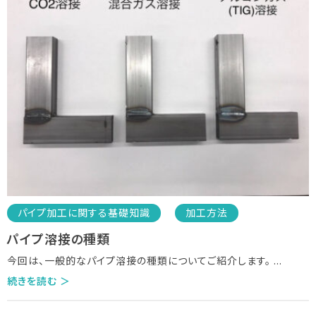
パイプ加工に関する基礎知識
加工方法
パイプ溶接の種類
今回は、一般的なパイプ溶接の種類についてご紹介します。
...
続きを読む ＞