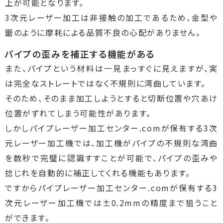
上が可能となります。
3次元レーザー加工は非接触の加工であるため、金型や
鋸のように摩耗による品質不良の心配がありません。
パイプの歪みを補正する機能がある
また、パイプという材料は一見まっすぐに見えますが、実
は完全なストレートではなく不規則に湾曲しています。
そのため、そのまま加工しようとすると切断位置や穴あけ
位置がずれてしまう可能性があります。
しかしパイプレーザー加工センター.comが保有する3次
元レーザー加工機では、加工機がパイプの不規則な湾曲
を数秒で完璧に認識すすことが可能で、パイプの歪みや
捻じれを自動的に補正してくれる機能もあります。
ですからパイプレーザー加工センター.comが保有する3
次元レーザー加工機では±0.2mmの精度まで狙うこと
ができます。