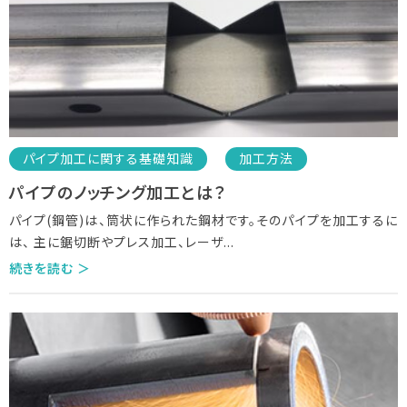
パイプ加工に関する基礎知識
加工方法
パイプのノッチング加工とは？
パイプ(鋼管)は、筒状に作られた鋼材です。そのパイプを加工するに
は、 主に鋸切断やプレス加工、レーザ
...
続きを読む ＞