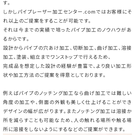
す。
しかしパイプレーザー加工センター.comではお客様にそ
れ以上のご提案をすることが可能です。
それは今までの実績で培ったパイプ加工のノウハウがあ
るからです。
設計からパイプの穴あけ加工、切断加工、曲げ加工、溶接
加工、塗装、組立までワンストップで行えるため、
完成品を想定した設計の経験が豊富で、より良い加工形
状や加工方法のご提案を得意としております。
例えばパイプのノッチング加工なら曲げ加工では難しい
角度の加工や、側面の外観も美しく仕上げることができ
デザインの幅が広がります。またノッチング加工は溶接か
所を減らすことも可能なため、人の触れる場所や触る場
所に溶接をしないようにするなどのご提案ができます。