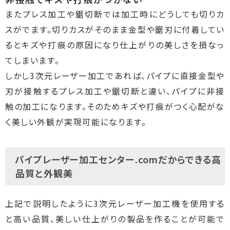
またプレス加工や鋸切断では加工時にどうしても切りカ
スがでます。切りカスがそのまま金型や鋸刃に付着してい
るとキズや打痕の原因になり仕上がりの美しさを損なっ
てしまいます。
しかし3次元レーザー加工であれば、パイプに直接金型や
刃が接触するプレス加工や鋸切断と違い、パイプに非接
触の加工になります。そのためキズや打痕がつく心配がな
く美しい外観が実現可能になります。
パイプレーザー加工センター.comだからできる高
品質と外観美
上記で説明したように3次元レーザー加工機を使用する
と高い品質、美しい仕上がりの製品を作ることが可能で