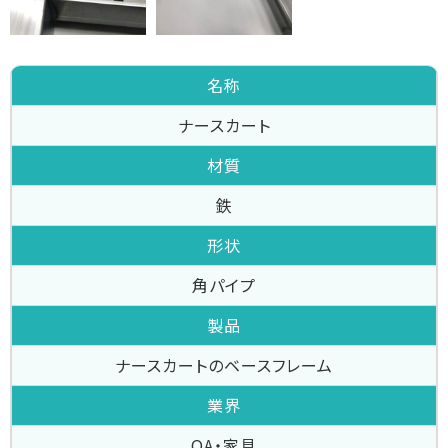
名称
ナースカート
材質
鉄
形状
角パイプ
製品
ナースカートのベースフレーム
業界
OA・家具