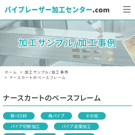
加工サンプル/加工事例
ホーム
加工サンプル/加工事例
ナースカートのベースフレーム
ナースカートのベースフレーム
鉄・SS材
角パイプ
その他
パイプ切断加工
パイプ溶接加工